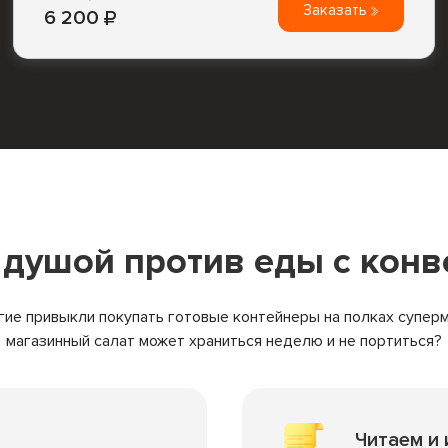
Заказать
6 200
с душой против
еды с конв
гие привыкли покупать готовые контейнеры на полках суперм
магазинный салат может храниться неделю и не портиться?
Читаем и 