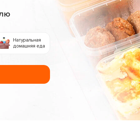
елю
Натуральная
домашняя еда