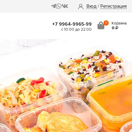
Вход
/
Регистрация
0
Корзина
+7 9964-9965-99
0
с 10:00 до 22:00