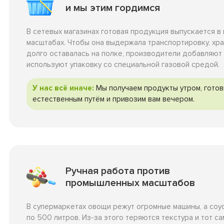
и мы этим гордимся
В сетевых магазинах готовая продукция выпускается 
масштабах. Чтобы она выдержала транспортировку, хра
долго оставалась на полке, производители добавляют
используют упаковку со специальной газовой средой.
У нас всё иначе:
Мы получаем продукты утром, готов
естественным путём и привозим вам вечером.
Ручная работа против
промышленных масштабов
В супермаркетах овощи режут огромные машины, а соу
по 500 литров. Из-за этого теряются текстура и тот с