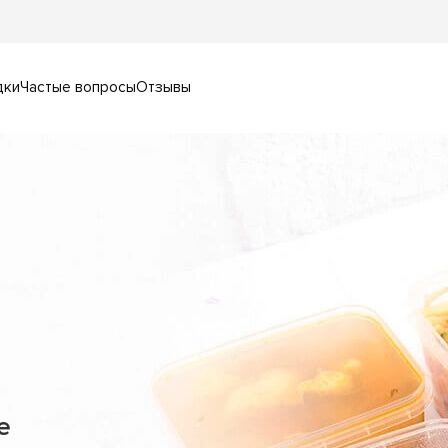
дки
Частые вопросы
Отзывы
е