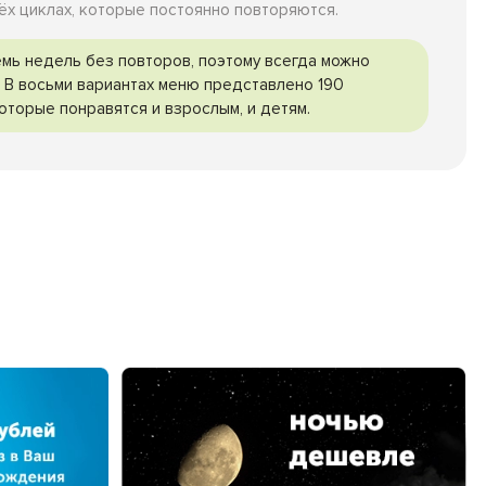
ёх циклах, которые постоянно повторяются.
мь недель без повторов, поэтому всегда можно
. В восьми вариантах меню представлено 190
оторые понравятся и взрослым, и детям.