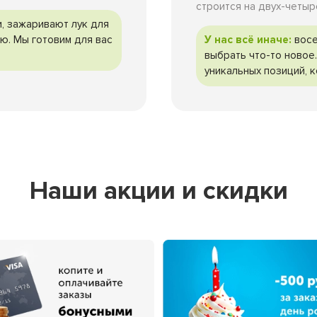
строится на двух-четыр
, зажаривают лук для
У нас всё иначе:
восе
ю. Мы готовим для вас
выбрать что-то новое
уникальных позиций, к
Наши акции и скидки