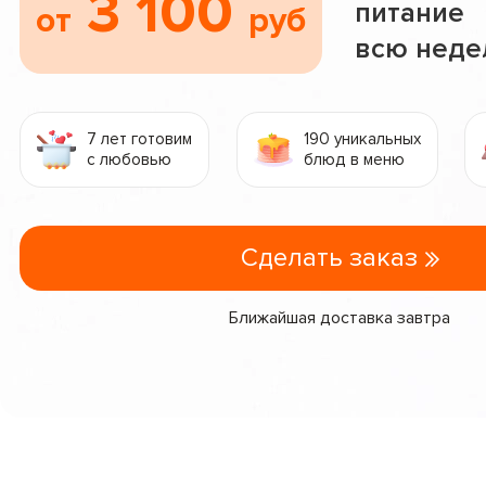
3 100
питание
от
руб
всю нед
7 лет готовим
190 уникальных
с любовью
блюд в меню
Сделать заказ
Ближайшая доставка завтра