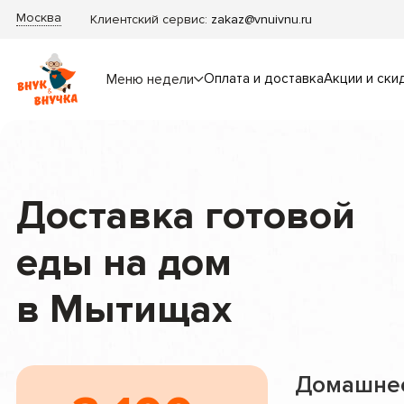
Москва
Клиентский сервис:
zakaz@vnuivnu.ru
Оплата и доставка
Акции и ски
Меню недели
Доставка готовой
еды на дом
в Мытищах
Домашне