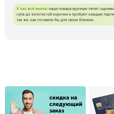
У нас всё иначе:
наши повара вручную лепят сырники
супа до золотистой корочки и пробуют каждую парти
так же, как готовили бы для своих близких.