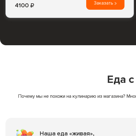
Заказать
4100
Еда 
Почему мы не похожи на кулинарию из магазина? Мно
Наша еда «живая»,