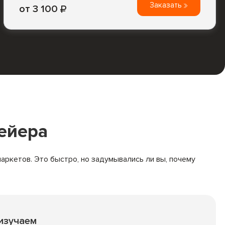
Заказать
от 3 100
ейера
аркетов. Это быстро, но задумывались ли вы, почему
изучаем