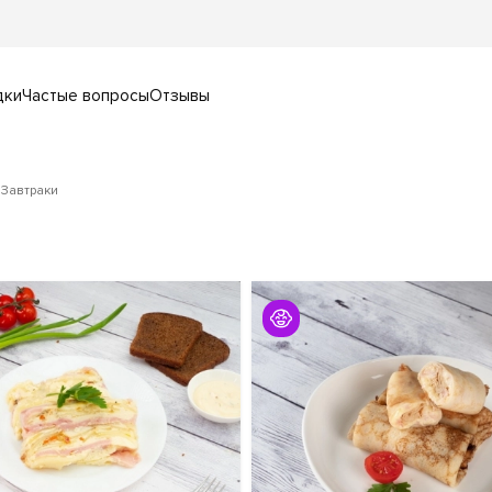
дки
Частые вопросы
Отзывы
Завтраки