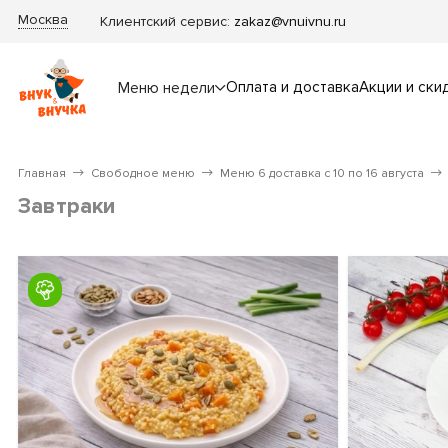
Москва
Клиентский сервис:
zakaz@vnuivnu.ru
Оплата и доставка
Акции и ски
Меню недели
Главная
Свободное меню
Меню 6 доставка с 10 по 16 августа
Завтраки