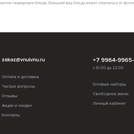
антом сервировки блюда. Внешний вид блюда может отличаться от фотог
zakaz@vnuivnu.ru
+7 9964-9965
с 10:00 до 22:00
Оплата и доставка
Готовые наборы
Частые вопросы
Свободное меню
Отзывы
Личный кабинет
Акции и скидки
Контакты