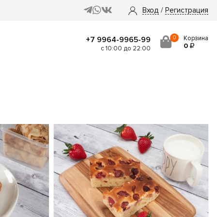
Вход
/
Регистрация
0
Корзина
+7 9964-9965-99
0
с 10:00 до 22:00