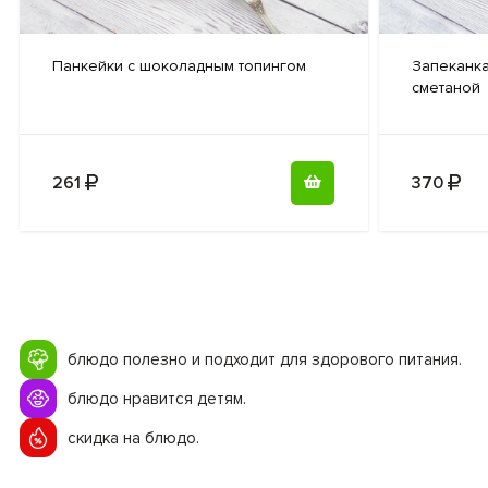
Панкейки с
шоколадным топингом
Запеканка
сметаной
261
370
блюдо полезно и подходит для здорового питания.
блюдо нравится детям.
скидка на блюдо.