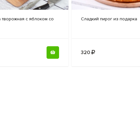
 творожная
с яблоком со
Сладкий пирог
из подарка
320