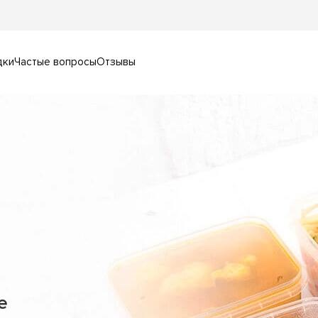
дки
Частые вопросы
Отзывы
е