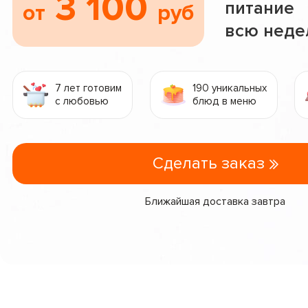
3 100
питание
от
руб
всю нед
7 лет готовим
190 уникальных
с любовью
блюд в меню
Сделать заказ
Ближайшая доставка завтра