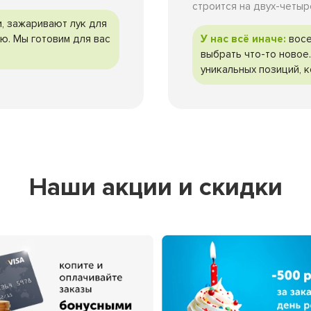
строится на двух-четыр
, зажаривают лук для
У нас всё иначе:
восе
ю. Мы готовим для вас
выбрать что-то новое
уникальных позиций, к
Наши акции и скидки