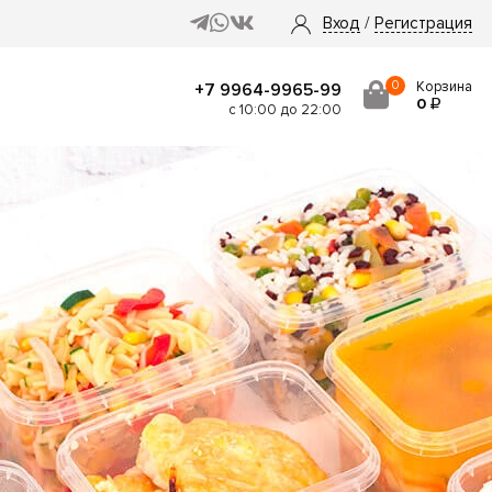
Вход
/
Регистрация
0
Корзина
+7 9964-9965-99
0
с 10:00 до 22:00