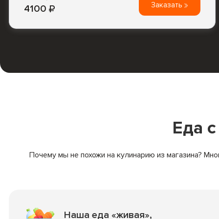
Заказать
4100
Еда 
Почему мы не похожи на кулинарию из магазина? Мно
Наша еда «живая»,