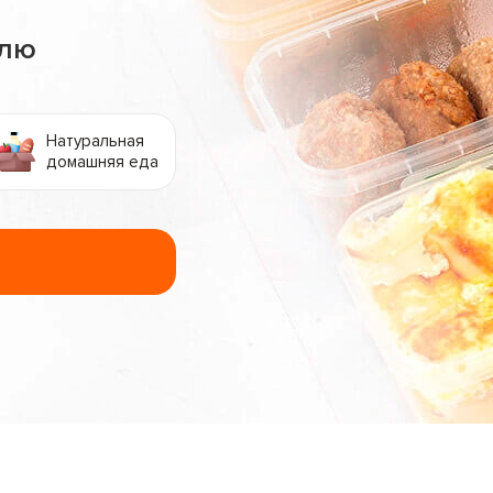
елю
Натуральная
домашняя еда