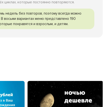
ёх циклах, которые постоянно повторяются.
мь недель без повторов, поэтому всегда можно
. В восьми вариантах меню представлено 190
оторые понравятся и взрослым, и детям.