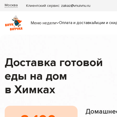
Москва
Клиентский сервис:
zakaz@vnuivnu.ru
Оплата и доставка
Акции и ски
Меню недели
Доставка готовой
еды на дом
в Химках
Домашне