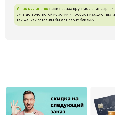
У нас всё иначе:
наши повара вручную лепят сырники
супа до золотистой корочки и пробуют каждую парти
так же, как готовили бы для своих близких.