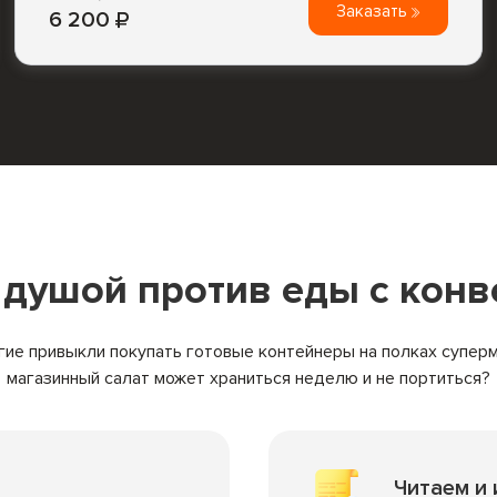
Заказать
6 200
с душой против
еды с конв
гие привыкли покупать готовые контейнеры на полках суперм
магазинный салат может храниться неделю и не портиться?
Читаем и 