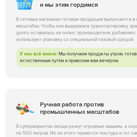
и мы этим гордимся
В сетевых магазинах готовая продукция выпускается 
масштабах. Чтобы она выдержала транспортировку, хра
долго оставалась на полке, производители добавляют
используют упаковку со специальной газовой средой.
У нас всё иначе:
Мы получаем продукты утром, готов
естественным путём и привозим вам вечером.
Ручная работа против
промышленных масштабов
В супермаркетах овощи режут огромные машины, а соу
по 500 литров. Из-за этого теряются текстура и тот с