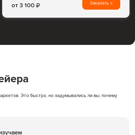
Заказать
от 3 100
ейера
аркетов. Это быстро, но задумывались ли вы, почему
изучаем