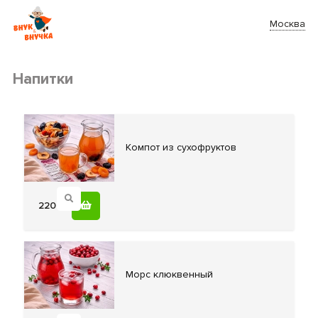
Москва
Напитки
Компот из
сухофруктов
220
Морс клюквенный