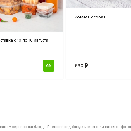
Котлета особая
ставка с 10 по 16 августа
630
антом сервировки блюда. Внешний вид блюда может отличаться от фотог