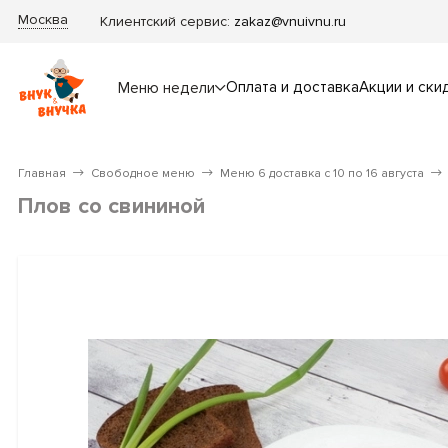
Москва
Клиентский сервис:
zakaz@vnuivnu.ru
Оплата и доставка
Акции и ски
Меню недели
Главная
Свободное меню
Меню 6 доставка с 10 по 16 августа
Плов со свининой