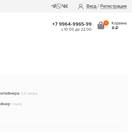
Вход
/
Регистрация
0
Корзина
+7 9964-9965-99
0
с 10:00 до 22:00
онтейнера
0,5 литра
ейнер
1 литр