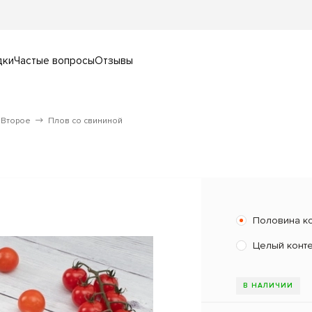
дки
Частые вопросы
Отзывы
Второе
Плов со свининой
Половина к
Целый конт
В НАЛИЧИИ