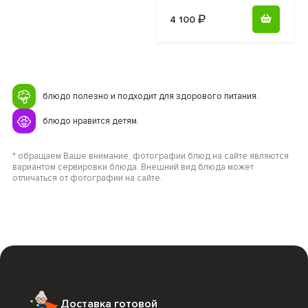
4 100
блюдо полезно и подходит для здорового питания.
блюдо нравится детям.
* обращаем Ваше внимание, фотографии блюд на сайте являются
вариантом сервировки блюда. Внешний вид блюда может
отличаться от фотографии на сайте.
Доставка готовой