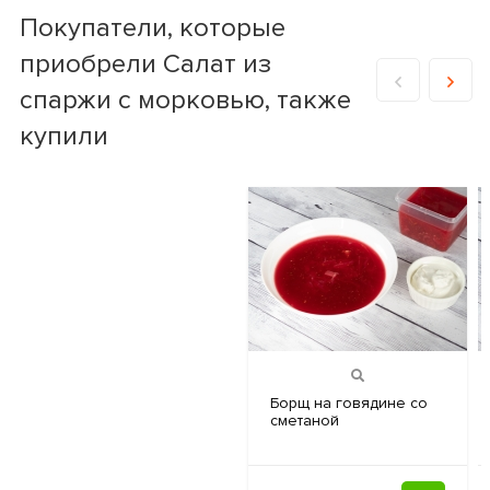
Покупатели, которые
приобрели Салат из
спаржи с морковью, также
купили
Боpщ на
говядине со
сметаной