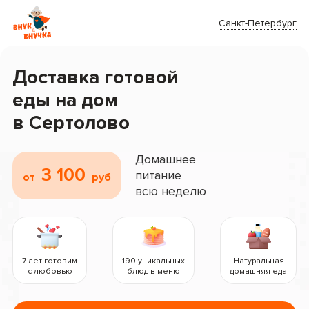
Санкт-Петербург
Доставка готовой
еды на дом
в Сертолово
Домашнее
3 100
питание
от
руб
всю неделю
7 лет готовим
190 уникальных
Натуральная
с любовью
блюд в меню
домашняя еда