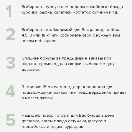
1
Выбираете нужную вам неделю и любимые блюда:
Курочка, рыбка, салатики, котлетки, супчики и т.д.
2
Выбираете необходимый для Вас размер набора -
4.5, 9 или 18 кг или собираете свой с нужным вам
весом и блюдами.
3
Спишите бонусы за предыдущие заказы или
введите промокод для скидки, выбираете дату
доставки.
4
В течении 15 минут менеджер перезвонит для
подтверждения заказа, или поддтверждение придет
в мессенджеры.
5
Наш шеф повар готовит для Вас блюда в день
доставки, затем блюда остужают, фасуют в
термобоксы и отдают курьерам.