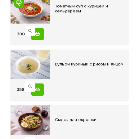
Томатный суп
с курицей и
сельдереем
300
Бульон куриный
с рисом и яйцом
358
Смесь для
окрошки