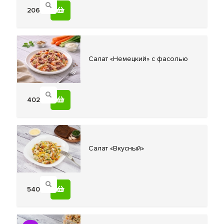
206
Салат «Немецкий»
с фасолью
402
Салат «Вкусный»
540