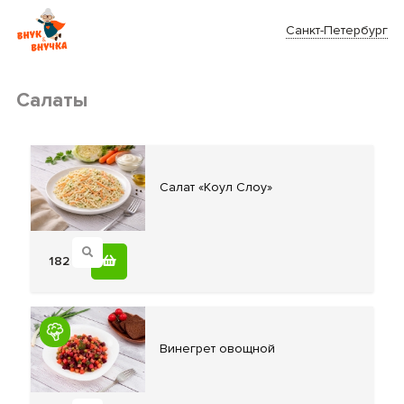
Санкт-Петербург
Салаты
Салат «Коул
Слоу»
182
Винегрет овощной