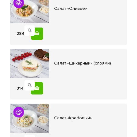
Салат «Оливье»
284
Салат «Шикарный»
(слоями)
314
Салат «Крабовый»