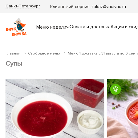
Санкт-Петербург
Клиентский сервис:
zakaz@vnuivnu.ru
Оплата и доставка
Акции и ски
Меню недели
Главная
Свободное меню
Меню 1 доставка с 31 августа по 6 сент
Супы