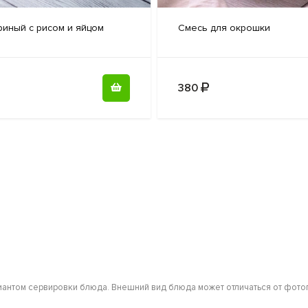
риный
с рисом и яйцом
Смесь для
окрошки
380
антом сервировки блюда. Внешний вид блюда может отличаться от фотог