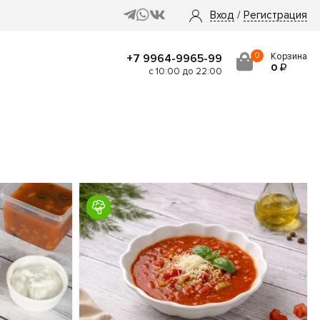
Вход
/
Регистрация
0
Корзина
+7 9964-9965-99
0
с 10:00 до 22:00