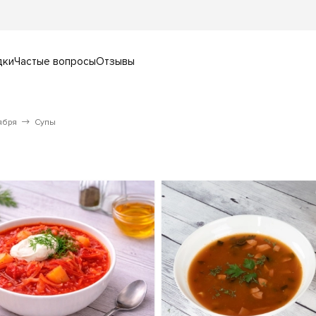
дки
Частые вопросы
Отзывы
ября
Супы