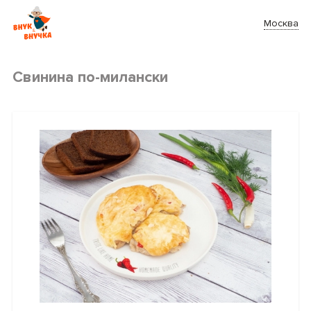
Москва
Свинина по-милански