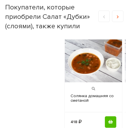
Покупатели, которые
приобрели Салат «Дубки»
(слоями), также купили
Cолянка домашняя
со
сметаной
418