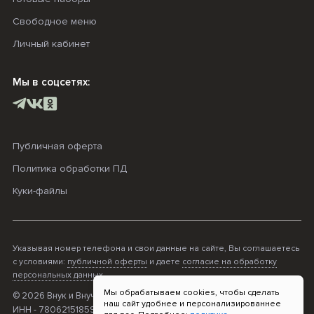
Свободное меню
Личный кабинет
Мы в соцсетях:
Публичная оферта
Политика обработки ПД
Куки-файлы
Указывая номер телефона и свои данные на сайте, Вы соглашаетесь
с условиями:
публичной оферты
и даете
согласие на обработку
персональных данных
.
Мы обрабатываем cookies, чтобы сделать
© 2026 Внук и Внучка. ОГРНИП - 316470400068995;
наш сайт удобнее и персонализированнее
ИНН - 780621518596; Прием платежей «Т-Банк»