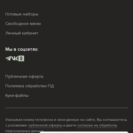
Готовые наборы
Свободное меню
Личный кабинет
Мы в соцсетях:
Публичная оферта
Политика обработки ПД
Куки-файлы
Указывая номер телефона и свои данные на сайте, Вы соглашаетесь
с условиями:
публичной оферты
и даете
согласие на обработку
персональных данных
.