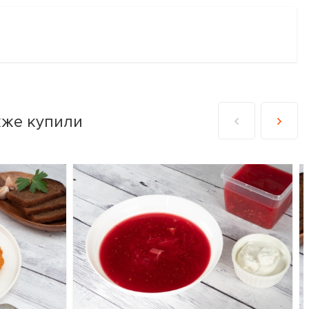
кже купили