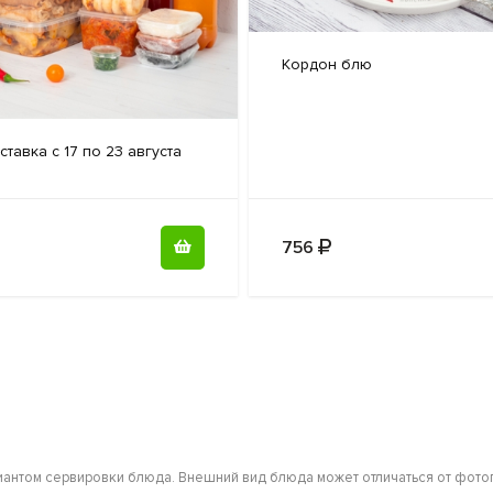
Кордон блю
тавка с 17 по 23 августа
756
антом сервировки блюда. Внешний вид блюда может отличаться от фотог