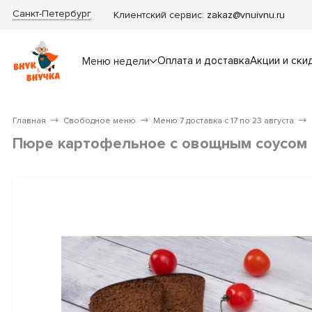
Санкт-Петербург
Клиентский сервис:
zakaz@vnuivnu.ru
Оплата и доставка
Акции и ски
Меню недели
Главная
Свободное меню
Меню 7 доставка с 17 по 23 августа
Пюре картофельное с овощным соусом