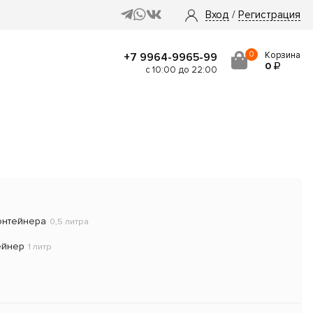
Вход
/
Регистрация
0
Корзина
+7 9964-9965-99
0
с 10:00 до 22:00
онтейнера
0,5 литра
ейнер
1 литр