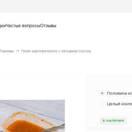
дки
Частые вопросы
Отзывы
Гарниры
Пюре картофельное с овощным соусом
Половина к
Целый конт
В НАЛИЧИИ