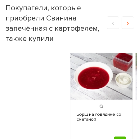
Покупатели, которые
приобрели Cвинина
запечённая с картофелем,
также купили
Боpщ на
говядине со
сметаной