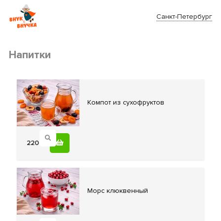
Санкт-Петербург
Напитки
Компот из
сухофруктов
220
Морс клюквенный