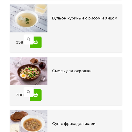
Бульон куриный
с рисом и яйцом
358
Смесь для
окрошки
380
Суп с
фрикадельками