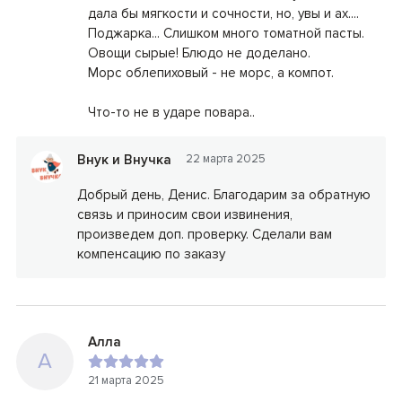
дала бы мягкости и сочности, но, увы и ах....
Поджарка... Слишком много томатной пасты.
Овощи сырые! Блюдо не доделано.
Морс облепиховый - не морс, а компот.
Что-то не в ударе повара..
Внук и Внучка
22 марта 2025
Добрый день, Денис. Благодарим за обратную
связь и приносим свои извинения,
произведем доп. проверку. Сделали вам
компенсацию по заказу
Алла
А
21 марта 2025