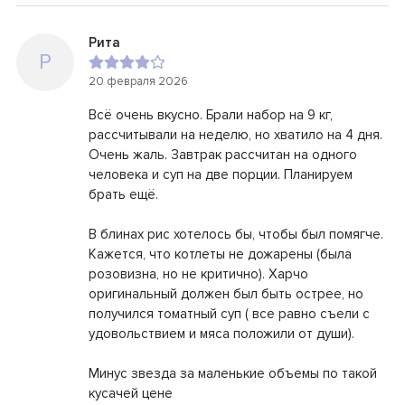
Рита
Р
20 февраля 2026
Всё очень вкусно. Брали набор на 9 кг,
рассчитывали на неделю, но хватило на 4 дня.
Очень жаль. Завтрак рассчитан на одного
человека и суп на две порции. Планируем
брать ещё.
В блинах рис хотелось бы, чтобы был помягче.
Кажется, что котлеты не дожарены (была
розовизна, но не критично). Харчо
оригинальный должен был быть острее, но
получился томатный суп ( все равно съели с
удовольствием и мяса положили от души).
Минус звезда за маленькие объемы по такой
кусачей цене