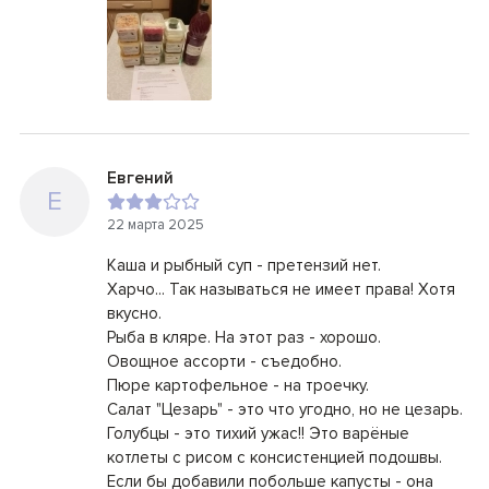
Евгений
Е
22 марта 2025
Каша и рыбный суп - претензий нет.
Харчо... Так называться не имеет права! Хотя
вкусно.
Рыба в кляре. На этот раз - хорошо.
Овощное ассорти - съедобно.
Пюре картофельное - на троечку.
Салат "Цезарь" - это что угодно, но не цезарь.
Голубцы - это тихий ужас!! Это варёные
котлеты с рисом с консистенцией подошвы.
Если бы добавили побольше капусты - она