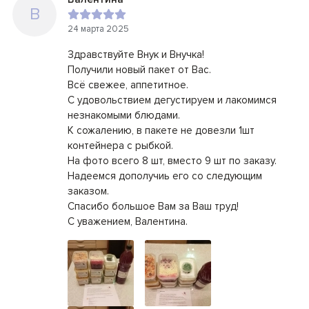
В
24 марта 2025
Здравствуйте Внук и Внучка!
Получили новый пакет от Вас.
Всё свежее, аппетитное.
С удовольствием дегустируем и лакомимся
незнакомыми блюдами.
К сожалению, в пакете не довезли 1шт
контейнера с рыбкой.
На фото всего 8 шт, вместо 9 шт по заказу.
Надеемся дополучиь его со следующим
заказом.
Спасибо большое Вам за Ваш труд!
С уважением, Валентина.