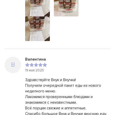
Валентина
В
19 мая 2025
Здравствуйте Внук и Внучка!
Получили очередной пакет еды из нового
неделного меню.
Лакомимся проверенными блюдами и
знакомимся с неизвестными.
Всё порции свежие и аппетитные.
Спасибо большое Внук и Внучке вкусную еду.