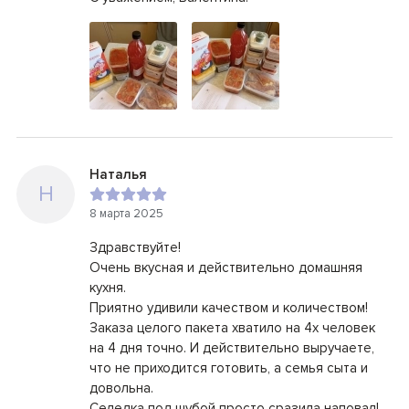
Наталья
Н
8 марта 2025
Здравствуйте!
Очень вкусная и действительно домашняя
кухня.
Приятно удивили качеством и количеством!
Заказа целого пакета хватило на 4х человек
на 4 дня точно. И действительно выручаете,
что не приходится готовить, а семья сыта и
довольна.
Селедка под шубой просто сразила наповал!