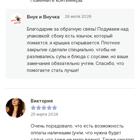
Поменяйте контейнеры.
Внук и Внучка
26 июля 2026
Благодарим за обратную связь! Подумаем над
упаковкой: сбоку есть язычок, который
ломается, и крышка открывается. Плотное
закрытие сделали специально, чтобы не
разливались супы и блюда с соусами, но ваши
замечания обязательно учтём. Спасибо, что
помогаете стать лучше!
Виктория
25 марта 2026
Очень порадовало, что есть возможность
оплаты наличными (учли, что нужна будет
сдача, что тоже не мало важно). Также смотрю