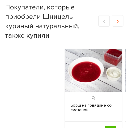
Покупатели, которые
приобрели Шницель
куриный натуральный,
также купили
Боpщ на
говядине со
сметаной