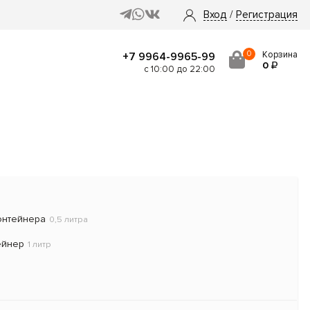
Вход
/
Регистрация
0
Корзина
+7 9964-9965-99
0
с 10:00 до 22:00
онтейнера
0,5 литра
ейнер
1 литр