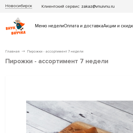
Новосибирск
Клиентский сервис:
zakaz@vnuivnu.ru
Меню недели
Оплата и доставка
Акции и скид
Главная
Пирожки - ассортимент 7 недели
Пирожки - ассортимент 7 недели