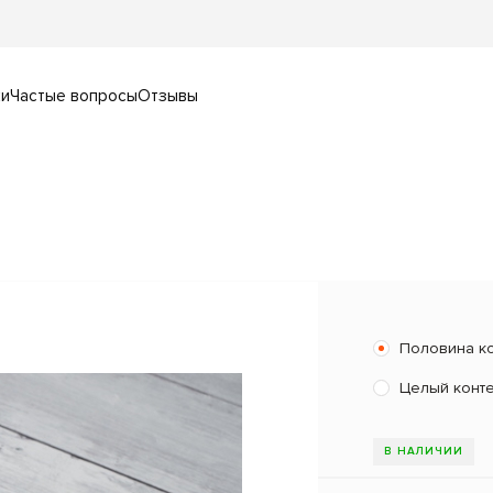
ки
Частые вопросы
Отзывы
Половина к
Целый конт
В НАЛИЧИИ