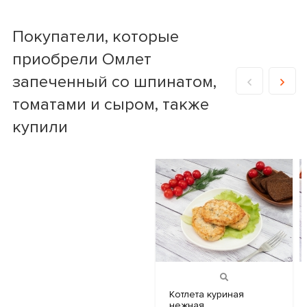
Покупатели, которые
приобрели Омлет
запеченный со шпинатом,
томатами и сыром, также
купили
Котлета куриная
нежная