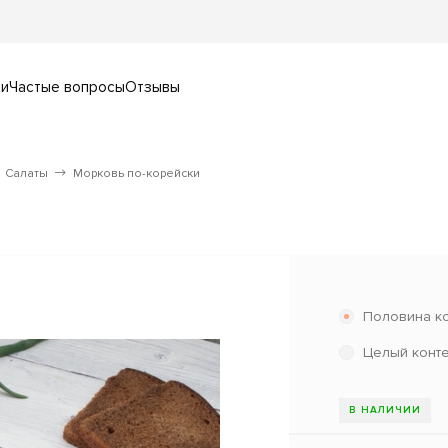
ки
Частые вопросы
Отзывы
Салаты
Морковь по-корейски
Половина к
Целый конт
В НАЛИЧИИ