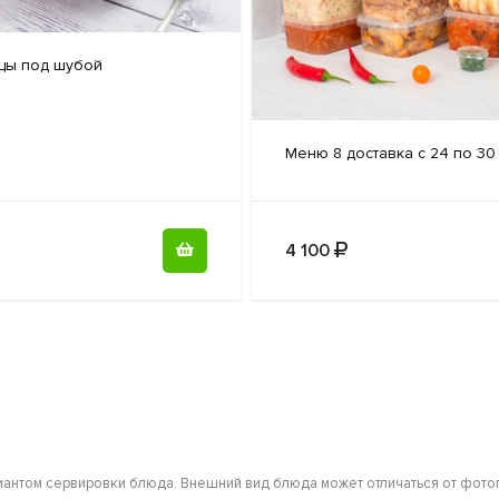
цы
под шубой
Меню 8
доставка с 24 по 30
4 100
антом сервировки блюда. Внешний вид блюда может отличаться от фотог