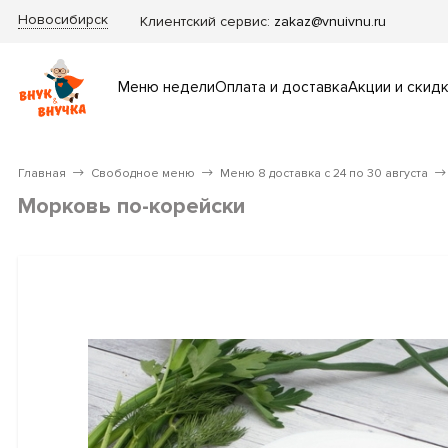
Новосибирск
Клиентский сервис:
zakaz@vnuivnu.ru
Меню недели
Оплата и доставка
Акции и скид
Главная
Свободное меню
Меню 8 доставка с 24 по 30 августа
Морковь по-корейски