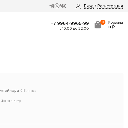
Вход
/
Регистрация
0
Корзина
+7 9964-9965-99
0
с 10:00 до 22:00
онтейнера
0,5 литра
ейнер
1 литр