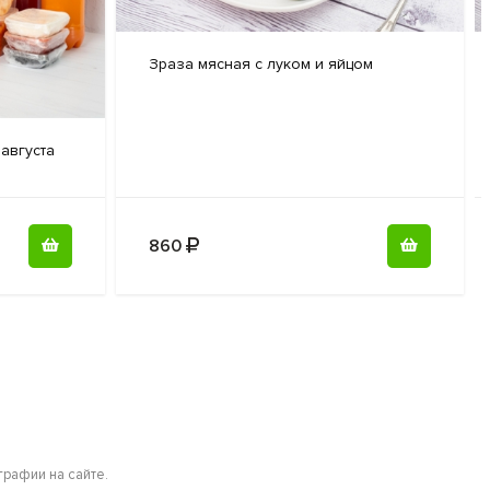
Зраза мясная
с луком и яйцом
 августа
860
рафии на сайте.