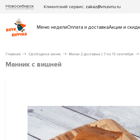
Новосибирск
Клиентский сервис:
zakaz@vnuivnu.ru
Меню недели
Оплата и доставка
Акции и скид
Главная
Свободное меню
Меню 2 доставка с 7 по 13 сентября
Манник с вишней