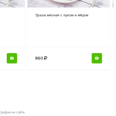
Зраза мясная
с луком и яйцом
860
рафии на сайте.