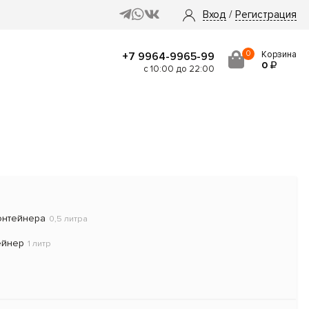
Вход
/
Регистрация
0
Корзина
+7 9964-9965-99
0
с 10:00 до 22:00
онтейнера
0,5 литра
ейнер
1 литр