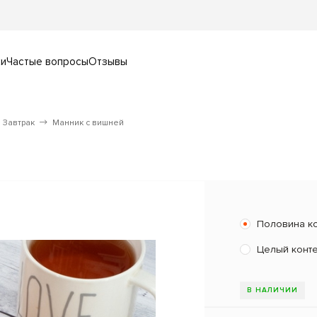
ки
Частые вопросы
Отзывы
Завтрак
Манник с вишней
Половина к
Целый конт
В НАЛИЧИИ