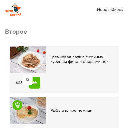
Новосибирск
Второе
Гречневая лапша
с сочным
куриным филе и овощами вок
423
Рыба в
кляре нежная