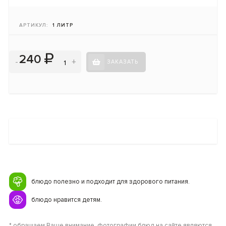
АРТИКУЛ:
1 ЛИТР
240
-
+
ЗАКАЗАТЬ
блюдо полезно и подходит для здорового питания.
блюдо нравится детям.
* обращаем Ваше внимание, фотографии блюд на сайте являются