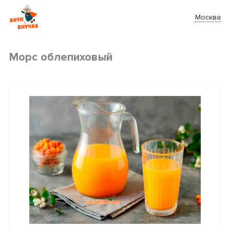
Москва
Морс облепиховый