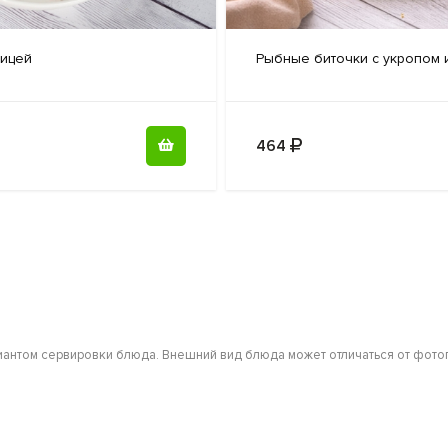
ицей
Рыбные биточки
с укропом 
464
антом сервировки блюда. Внешний вид блюда может отличаться от фотог