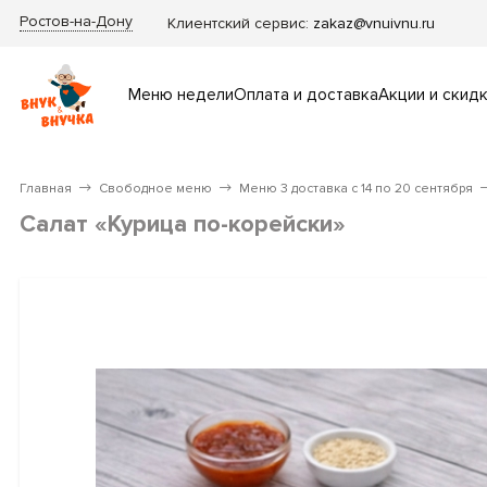
Ростов-на-Дону
Клиентский сервис:
zakaz@vnuivnu.ru
Меню недели
Оплата и доставка
Акции и скид
Главная
Свободное меню
Меню 3 доставка с 14 по 20 сентября
Салат «Курица по-корейски»