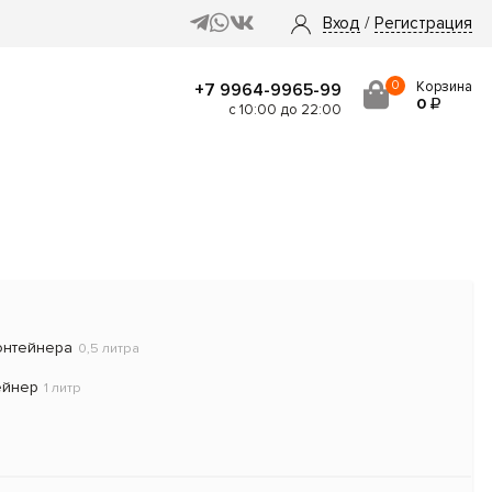
Вход
/
Регистрация
0
Корзина
+7 9964-9965-99
0
с 10:00 до 22:00
онтейнера
0,5 литра
ейнер
1 литр