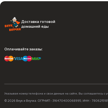
Доставка готовой
домашней еды
Оплачивайте заказы:
Указывая номер телефона и свои данные на сайте, Вы соглашаетесь с 
© 2026 Внук и Внучка. ОГРНИП - 316470400068995; ИНН - 780621518