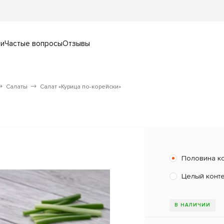
ки
Частые вопросы
Отзывы
Салаты
Салат «Курица по-корейски»
Половина к
Целый конт
В НАЛИЧИИ