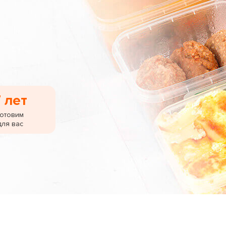
 лет
готовим
для вас