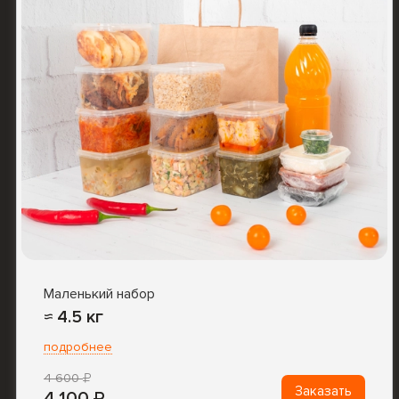
Маленький набор
≈ 4.5 кг
подробнее
4 600
Заказать
4 100