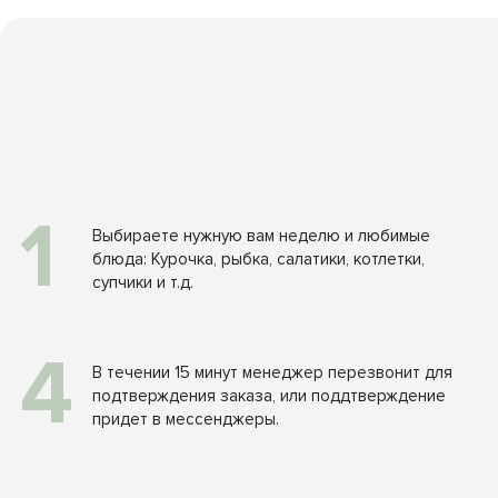
1
Выбираете нужную вам неделю и любимые
блюда: Курочка, рыбка, салатики, котлетки,
супчики и т.д.
4
В течении 15 минут менеджер перезвонит для
подтверждения заказа, или поддтверждение
придет в мессенджеры.