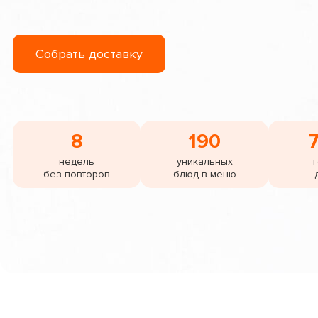
Собрать доставку
8
190
7
недель
уникальных
без повторов
блюд в меню