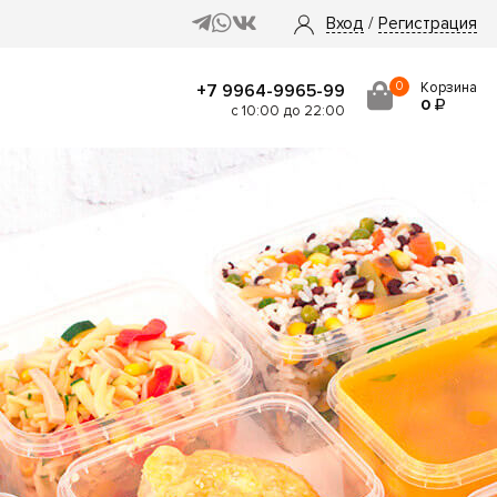
Вход
/
Регистрация
0
Корзина
+7 9964-9965-99
0
с 10:00 до 22:00