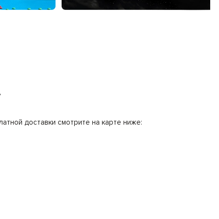
у
латной доставки смотрите на карте ниже: