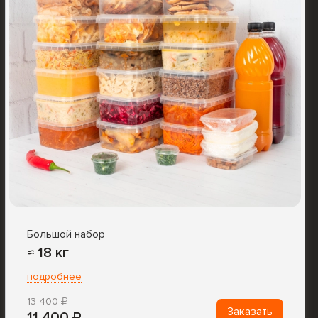
Большой набор
≈ 18 кг
подробнее
13 400
Заказать
11 400