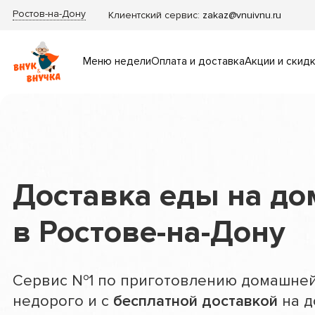
Ростов-на-Дону
Клиентский сервис:
zakaz@vnuivnu.ru
Меню недели
Оплата и доставка
Акции и скид
Доставка еды на до
в Ростове-на-Дону
Сервис №1 по приготовлению домашней
недорого и с
бесплатной доставкой
на д