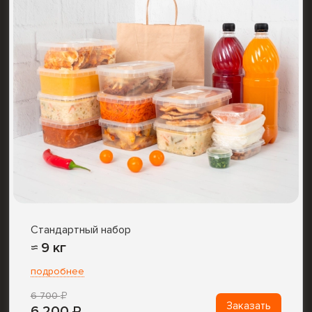
Стандартный набор
≈ 9 кг
подробнее
6 700
Заказать
6 200