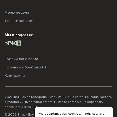
Меню недели
Личный кабинет
Мы в соцсетях:
Публичная оферта
Политика обработки ПД
Куки-файлы
Указывая номер телефона и свои данные на сайте, Вы соглашаетесь
с условиями:
публичной оферты
и даете
согласие на обработку
персональных данных
.
Мы обрабатываем cookies, чтобы сделать
© 2026 Внук и Внучка. ОГРНИП - 316470400068995;