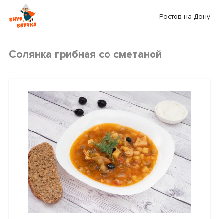
Ростов-на-Дону
Cолянка грибная со сметаной