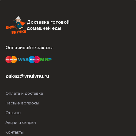
Доставка готовой
домашней еды
Оплачивайте заказы:
zakaz@vnuivnu.ru
Оплата и доставка
Частые вопросы
Отзывы
Акции и скидки
Контакты