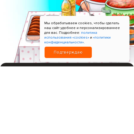
Мы обрабатываем cookies, чтобы сделать
наш сайт удобнее и персонализированнее
для вас. Подробнее:
политика
использования «cookies»
и
«политики
конфиденциальности»
.
Подтверждаю
ИНН 780621518596; Прием платежей "Т-Банк"
+7 9964-9965-99