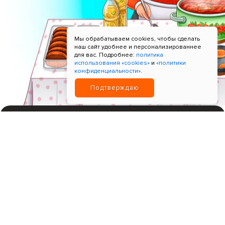
Мы обрабатываем cookies, чтобы сделать
наш сайт удобнее и персонализированнее
для вас. Подробнее:
политика
использования «cookies»
и
«политики
конфиденциальности»
.
Подтверждаю
ИНН 780621518596; Прием платежей "Т-Банк"
+7 9964-9965-99