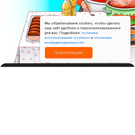
Мы обрабатываем cookies, чтобы сделать
наш сайт удобнее и персонализированнее
для вас. Подробнее:
политика
использования «cookies»
и
«политики
конфиденциальности»
.
Подтверждаю
ИНН 780621518596; Прием платежей "Т-Банк"
+7 9964-9965-99