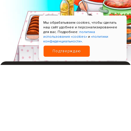
Мы обрабатываем cookies, чтобы сделать
наш сайт удобнее и персонализированнее
для вас. Подробнее:
политика
использования «cookies»
и
«политики
конфиденциальности»
.
Подтверждаю
ИНН 780621518596; Прием платежей "Т-Банк"
+7 9964-9965-99