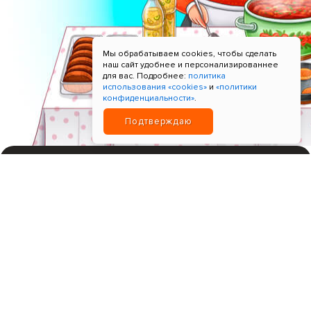
Мы обрабатываем cookies, чтобы сделать
наш сайт удобнее и персонализированнее
для вас. Подробнее:
политика
использования «cookies»
и
«политики
конфиденциальности»
.
Подтверждаю
ИНН 780621518596; Прием платежей "Т-Банк"
+7 9964-9965-99