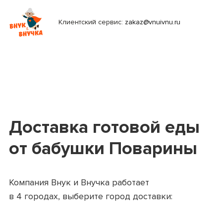
Клиентский сервис:
zakaz@vnuivnu.ru
Доставка готовой еды
от бабушки Поварины
Компания Внук и Внучка работает
в 4 городах, выберите город доставки: