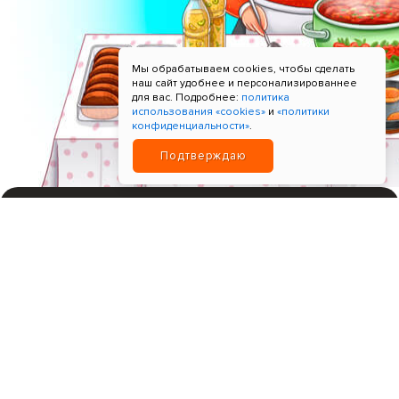
Мы обрабатываем cookies, чтобы сделать
наш сайт удобнее и персонализированнее
для вас. Подробнее:
политика
использования «cookies»
и
«политики
конфиденциальности»
.
Подтверждаю
ИНН 780621518596; Прием платежей "Т-Банк"
+7 9964-9965-99